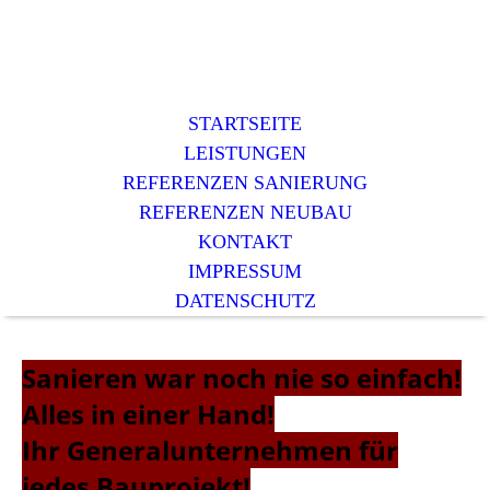
STARTSEITE
LEISTUNGEN
REFERENZEN SANIERUNG
REFERENZEN NEUBAU
KONTAKT
IMPRESSUM
DATENSCHUTZ
Sanieren war noch nie so einfach!
Alles in einer Hand!
Ihr Generalunternehmen für
jedes Bauprojekt!