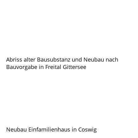
radeb_06
radeb_07
radeb_08
Abriss alter Bausubstanz und Neubau nach
Bauvorgabe in Freital Gittersee
Neubau Einfamilienhaus in Coswig