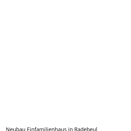
Neubau Einfamilienhaus in Radebeul